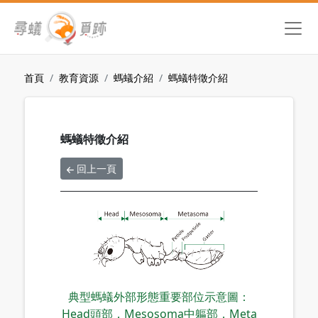
首頁
教育資源
螞蟻介紹
螞蟻特徵介紹
螞蟻特徵介紹
回上一頁
典型螞蟻外部形態重要部位示意圖：
Head頭部，Mesosoma中軀部，Meta