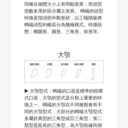
同種在個體大小上有明顯差異；而頭型
指數多用於區分屬之差異。 螞蟻的頭型
特徵是指頭部外觀形狀，以工蟻階級將
螞蟻頭型約略區分為幾種模式。特徵狀
態：橢圓形、圓形、三角形、矩形等。
大顎
▶ 大顎型式：螞蟻的口器是標準的咀嚼
式口器，大顎的型式是分類上重要的特
徵之一。螞蟻的大顎在不同種類會有不
同的大顎型式，大部分的螞蟻大顎型式
多屬於典型的三角型或亞三角型；第二
類型是延長的三角型，為大顎前緣與側