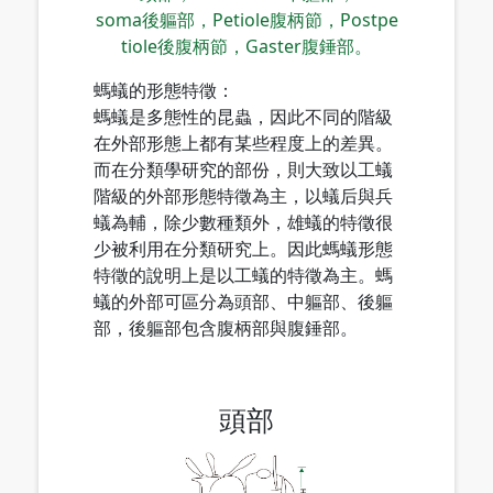
soma後軀部，Petiole腹柄節，Postpe
tiole後腹柄節，Gaster腹錘部。
螞蟻的形態特徵：
螞蟻是多態性的昆蟲，因此不同的階級
在外部形態上都有某些程度上的差異。
而在分類學研究的部份，則大致以工蟻
階級的外部形態特徵為主，以蟻后與兵
蟻為輔，除少數種類外，雄蟻的特徵很
少被利用在分類研究上。因此螞蟻形態
特徵的說明上是以工蟻的特徵為主。螞
蟻的外部可區分為頭部、中軀部、後軀
部，後軀部包含腹柄部與腹錘部。
頭部