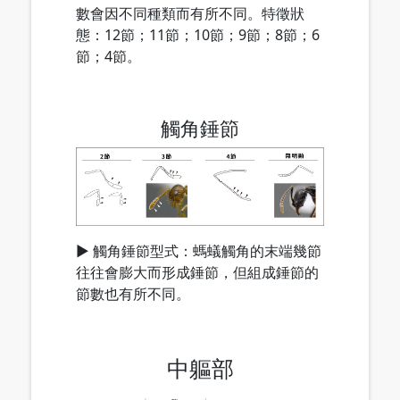
數會因不同種類而有所不同。特徵狀
態：12節；11節；10節；9節；8節；6
節；4節。
觸角錘節
▶ 觸角錘節型式：螞蟻觸角的末端幾節
往往會膨大而形成錘節，但組成錘節的
節數也有所不同。
Loading...
中軀部