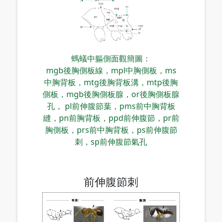
螞蟻中軀側面觀簡圖：
mgb後胸側板線，mpl中胸側板，ms
中胸背板，mtg後胸背板溝，mtp後胸
側板，mgb後胸側板腺，or後胸側板腺
孔， pl前伸腹節葉，pms前中胸背板
縫，pn前胸背板，ppd前伸腹節，pr前
胸側板，prs前中胸背板，ps前伸腹節
刺，sp前伸腹節氣孔
前伸腹節刺